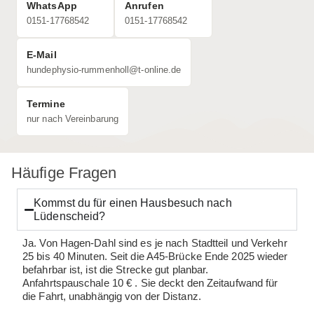
WhatsApp
Anrufen
0151-17768542
0151-17768542
E-Mail
hundephysio-rummenholl@t-online.de
Termine
nur nach Vereinbarung
Häufige Fragen
Kommst du für einen Hausbesuch nach
Lüdenscheid?
Ja. Von Hagen-Dahl sind es je nach Stadtteil und Verkehr
25 bis 40 Minuten. Seit die A45-Brücke Ende 2025 wieder
befahrbar ist, ist die Strecke gut planbar.
Anfahrtspauschale 10 € . Sie deckt den Zeitaufwand für
die Fahrt, unabhängig von der Distanz.