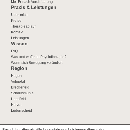
Mo–Fr nach Vereinbarung
Praxis & Leistungen
Über mich
Preise
Therapieablauf
Kontakt
Leistungen
Wissen
FAQ
Was und wofür ist Physiotherapie?
Wenn sich Bewegung verändert
Region
Hagen
Volmetal
Breckerfeld
Schalksmühle
Heedfeld
Halver
Lüdenscheid
Rechtlicher Hinweis: Alle beschriebenen Leistungen dienen der