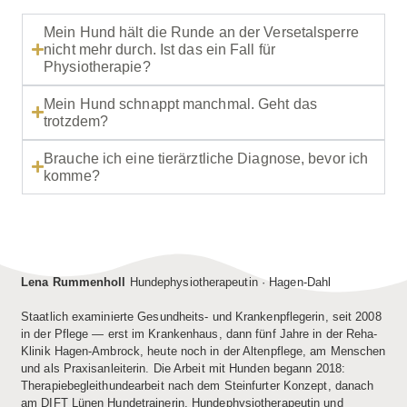
Mein Hund hält die Runde an der Versetalsperre
nicht mehr durch. Ist das ein Fall für
Physiotherapie?
Mein Hund schnappt manchmal. Geht das
trotzdem?
Brauche ich eine tierärztliche Diagnose, bevor ich
komme?
Lena Rummenholl
Hundephysiotherapeutin · Hagen-Dahl
Staatlich examinierte Gesundheits- und Krankenpflegerin, seit 2008
in der Pflege — erst im Krankenhaus, dann fünf Jahre in der Reha-
Klinik Hagen-Ambrock, heute noch in der Altenpflege, am Menschen
und als Praxisanleiterin. Die Arbeit mit Hunden begann 2018:
Therapiebegleithundearbeit nach dem Steinfurter Konzept, danach
am DIFT Lünen Hundetrainerin, Hundephysiotherapeutin und