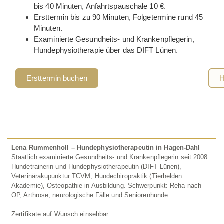
bis 40 Minuten, Anfahrtspauschale 10 €.
Ersttermin bis zu 90 Minuten, Folgetermine rund 45
Minuten.
Examinierte Gesundheits- und Krankenpflegerin,
Hundephysiotherapie über das DIFT Lünen.
Ersttermin buchen
H
Lena Rummenholl – Hundephysiotherapeutin in Hagen-Dahl
Staatlich examinierte Gesundheits- und Krankenpflegerin seit 2008.
Hundetrainerin und Hundephysiotherapeutin (DIFT Lünen),
Veterinärakupunktur TCVM, Hundechiropraktik (Tierhelden
Akademie), Osteopathie in Ausbildung. Schwerpunkt: Reha nach
OP, Arthrose, neurologische Fälle und Seniorenhunde.
Zertifikate auf Wunsch einsehbar.