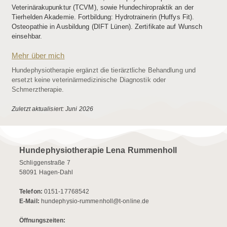
Veterinärakupunktur (TCVM), sowie Hundechiropraktik an der
Tierhelden Akademie. Fortbildung: Hydrotrainerin (Huffys Fit).
Osteopathie in Ausbildung (DIFT Lünen). Zertifikate auf Wunsch
einsehbar.
Mehr über mich
Hundephysiotherapie ergänzt die tierärztliche Behandlung und
ersetzt keine veterinärmedizinische Diagnostik oder
Schmerztherapie.
Zuletzt aktualisiert: Juni 2026
Hundephysiotherapie Lena Rummenholl
Schliggenstraße 7
58091 Hagen-Dahl
Telefon:
0151-17768542
E-Mail:
hundephysio-rummenholl@t-online.de
Öffnungszeiten: