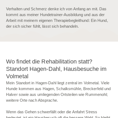
Verhalten und Schmerz denke ich von Anfang an mit. Das
kommt aus meiner Hundetrainer-Ausbildung und aus der
Arbeit mit meinem eigenen Therapiebegleithund: Ein Hund,
der sich sicher fühlt, lässt sich behandeln.
Wo findet die Rehabilitation statt?
Standort Hagen-Dahl, Hausbesuche im
Volmetal
Mein Standort in Hagen-Dahl liegt zentral im Volmetal. Viele
Hunde kommen aus Hagen, Schalksmühle, Breckerfeld und
Halver sowie aus umliegenden Ortsteilen wie Rummenohl;
weitere Orte nach Absprache.
Wenn das Gehen schwerfällt oder die Anfahrt Stress
bedeutet, ist ein Hausbesuch oft die bessere Wahl. So bleibt