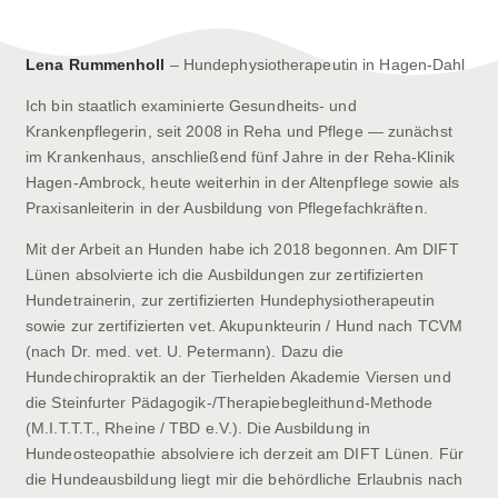
Lena Rummenholl
– Hundephysiotherapeutin in Hagen-Dahl
Ich bin staatlich examinierte Gesundheits- und
Krankenpflegerin, seit 2008 in Reha und Pflege — zunächst
im Krankenhaus, anschließend fünf Jahre in der Reha-Klinik
Hagen-Ambrock, heute weiterhin in der Altenpflege sowie als
Praxisanleiterin in der Ausbildung von Pflegefachkräften.
Mit der Arbeit an Hunden habe ich 2018 begonnen. Am DIFT
Lünen absolvierte ich die Ausbildungen zur zertifizierten
Hundetrainerin, zur zertifizierten Hundephysiotherapeutin
sowie zur zertifizierten vet. Akupunkteurin / Hund nach TCVM
(nach Dr. med. vet. U. Petermann). Dazu die
Hundechiropraktik an der Tierhelden Akademie Viersen und
die Steinfurter Pädagogik-/Therapiebegleithund-Methode
(M.I.T.T.T., Rheine / TBD e.V.). Die Ausbildung in
Hundeosteopathie absolviere ich derzeit am DIFT Lünen. Für
die Hundeausbildung liegt mir die behördliche Erlaubnis nach