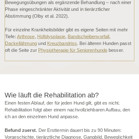
Bewegungsübungen als ergänzende Behandlung – nach einer
Phase eingeschränkter Aktivität und in tierärztlicher
Abstimmung (Olby et al. 2022).
Für einzelne Krankheitsbilder gibt es eigene Seiten mit mehr
Tiefe:
Arthrose
,
Hüftdysplasie
,
Bandscheibenvorfall
,
Dackellähmung
und
Kreuzbandriss
. Bei älteren Hunden passt
oft die Seite zur
Physiotherapie für Seniorenhunde
besser.
Wie läuft die Rehabilitation ab?
Einen festen Ablauf, der für jeden Hund gilt, gibt es nicht.
Rehabilitation folgt aber einem nachvollziehbaren Aufbau, den
ich an den einzelnen Hund anpasse.
Befund zuerst.
Der Ersttermin dauert bis zu 90 Minuten:
Vorgeschichte, tierärztliche Diagnose, Gangbild, Beweglichkeit