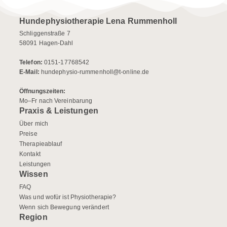
Hundephysiotherapie Lena Rummenholl
Schliggenstraße 7
58091 Hagen-Dahl
Telefon:
0151-17768542
E-Mail:
hundephysio-rummenholl@t-online.de
Öffnungszeiten:
Mo–Fr nach Vereinbarung
Praxis & Leistungen
Über mich
Preise
Therapieablauf
Kontakt
Leistungen
Wissen
FAQ
Was und wofür ist Physiotherapie?
Wenn sich Bewegung verändert
Region