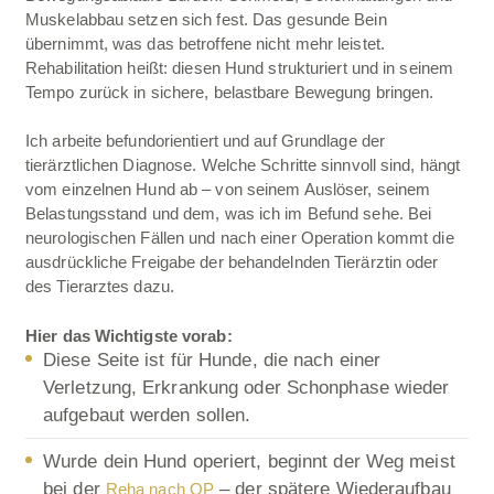
Muskelabbau setzen sich fest. Das gesunde Bein
übernimmt, was das betroffene nicht mehr leistet.
Rehabilitation heißt: diesen Hund strukturiert und in seinem
Tempo zurück in sichere, belastbare Bewegung bringen.
Ich arbeite befundorientiert und auf Grundlage der
tierärztlichen Diagnose. Welche Schritte sinnvoll sind, hängt
vom einzelnen Hund ab – von seinem Auslöser, seinem
Belastungsstand und dem, was ich im Befund sehe. Bei
neurologischen Fällen und nach einer Operation kommt die
ausdrückliche Freigabe der behandelnden Tierärztin oder
des Tierarztes dazu.
Hier das Wichtigste vorab:
Diese Seite ist für Hunde, die nach einer
Verletzung, Erkrankung oder Schonphase wieder
aufgebaut werden sollen.
Wurde dein Hund operiert, beginnt der Weg meist
bei der
– der spätere Wiederaufbau
Reha nach OP