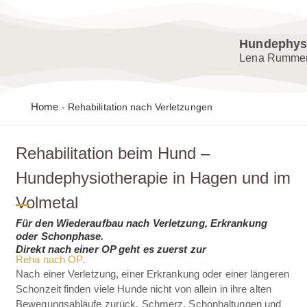
Zum Inhalt springen
Hundephysi
Lena Rummen
Home
-
Rehabilitation nach Verletzungen
Rehabilitation beim Hund –
Hundephysiotherapie in Hagen und im
Volmetal
Für den Wiederaufbau nach Verletzung, Erkrankung
oder Schonphase.
Direkt nach einer OP geht es zuerst zur
Reha nach OP
.
Nach einer Verletzung, einer Erkrankung oder einer längeren
Schonzeit finden viele Hunde nicht von allein in ihre alten
Bewegungsabläufe zurück. Schmerz, Schonhaltungen und