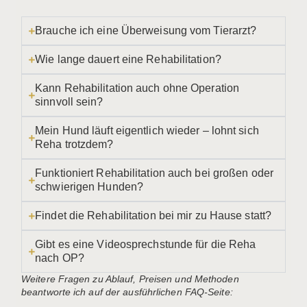
Brauche ich eine Überweisung vom Tierarzt?
Wie lange dauert eine Rehabilitation?
Kann Rehabilitation auch ohne Operation
sinnvoll sein?
Mein Hund läuft eigentlich wieder – lohnt sich
Reha trotzdem?
Funktioniert Rehabilitation auch bei großen oder
schwierigen Hunden?
Findet die Rehabilitation bei mir zu Hause statt?
Gibt es eine Videosprechstunde für die Reha
nach OP?
Weitere Fragen zu Ablauf, Preisen und Methoden
beantworte ich auf der ausführlichen FAQ-Seite: