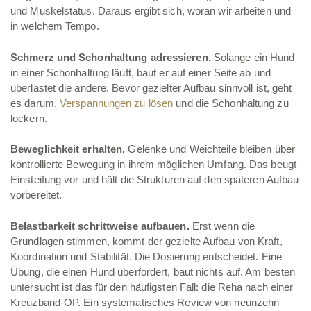
und Muskelstatus. Daraus ergibt sich, woran wir arbeiten und
in welchem Tempo.
Schmerz und Schonhaltung adressieren.
Solange ein Hund
in einer Schonhaltung läuft, baut er auf einer Seite ab und
überlastet die andere. Bevor gezielter Aufbau sinnvoll ist, geht
es darum,
Verspannungen zu lösen
und die Schonhaltung zu
lockern.
Beweglichkeit erhalten.
Gelenke und Weichteile bleiben über
kontrollierte Bewegung in ihrem möglichen Umfang. Das beugt
Einsteifung vor und hält die Strukturen auf den späteren Aufbau
vorbereitet.
Belastbarkeit schrittweise aufbauen.
Erst wenn die
Grundlagen stimmen, kommt der gezielte Aufbau von Kraft,
Koordination und Stabilität. Die Dosierung entscheidet. Eine
Übung, die einen Hund überfordert, baut nichts auf. Am besten
untersucht ist das für den häufigsten Fall: die Reha nach einer
Kreuzband-OP. Ein systematisches Review von neunzehn